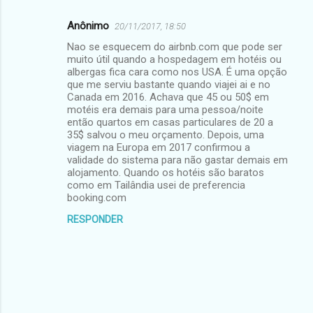
Anônimo
20/11/2017, 18:50
Nao se esquecem do airbnb.com que pode ser
muito útil quando a hospedagem em hotéis ou
albergas fica cara como nos USA. É uma opção
que me serviu bastante quando viajei ai e no
Canada em 2016. Achava que 45 ou 50$ em
motéis era demais para uma pessoa/noite
então quartos em casas particulares de 20 a
35$ salvou o meu orçamento. Depois, uma
viagem na Europa em 2017 confirmou a
validade do sistema para não gastar demais em
alojamento. Quando os hotéis são baratos
como em Tailândia usei de preferencia
booking.com
RESPONDER