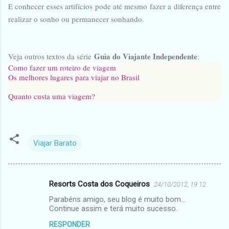
E conhecer esses artifícios pode até mesmo fazer a diferença entre
realizar o sonho ou permanecer sonhando.
Guia do Viajante Independente
Veja outros textos da série
:
Como fazer um roteiro de viagem
Os melhores lugares para viajar no Brasil
Quanto custa uma viagem?
Viajar Barato
Resorts Costa dos Coqueiros
24/10/2012, 19:12
C
Parabéns amigo, seu blog é muito bom...
o
Continue assim e terá muito sucesso.
m
RESPONDER