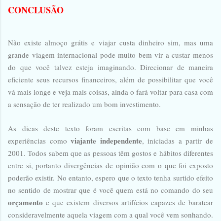
CONCLUSÃO
Não existe almoço grátis e viajar custa dinheiro sim, mas uma
grande viagem internacional pode muito bem vir a custar menos
do que você talvez esteja imaginando. Direcionar de maneira
eficiente seus recursos financeiros, além de possibilitar que você
vá mais longe e veja mais coisas, ainda o fará voltar para casa com
a sensação de ter realizado um bom investimento.
As dicas deste texto foram escritas com base em minhas
viajante independente
experiências como
, iniciadas a partir de
2001. Todos sabem que as pessoas têm gostos e hábitos diferentes
entre si, portanto divergências de opinião com o que foi exposto
poderão existir. No entanto, espero que o texto tenha surtido efeito
no sentido de mostrar que é você quem está no comando do seu
orçamento
e que existem diversos artifícios capazes de baratear
consideravelmente aquela viagem com a qual você vem sonhando.