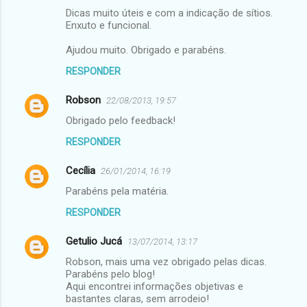
Dicas muito úteis e com a indicação de sítios.
Enxuto e funcional.
Ajudou muito. Obrigado e parabéns.
RESPONDER
Robson
22/08/2013, 19:57
Obrigado pelo feedback!
RESPONDER
Cecília
26/01/2014, 16:19
Parabéns pela matéria.
RESPONDER
Getulio Jucá
13/07/2014, 13:17
Robson, mais uma vez obrigado pelas dicas.
Parabéns pelo blog!
Aqui encontrei informações objetivas e
bastantes claras, sem arrodeio!