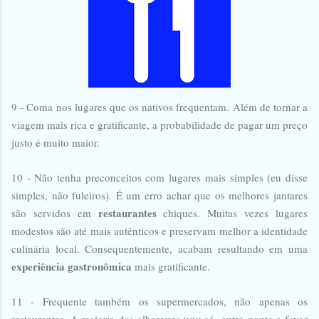
9 - Coma nos lugares que os nativos frequentam. Além de tornar a
viagem mais rica e gratificante, a probabilidade de pagar um preço
justo é muito maior.
10 - Não tenha preconceitos com lugares mais simples (eu disse
simples, não fuleiros). É um erro achar que os melhores jantares
restaurantes
são servidos em
chiques. Muitas vezes lugares
modestos são até mais autênticos e preservam melhor a identidade
culinária local. Consequentemente, acabam resultando em uma
experiência gastronômica
mais gratificante.
11 - Frequente também os supermercados, não apenas os
restaurantes. A maioria dos albergues (viu só, outro ponto a favor