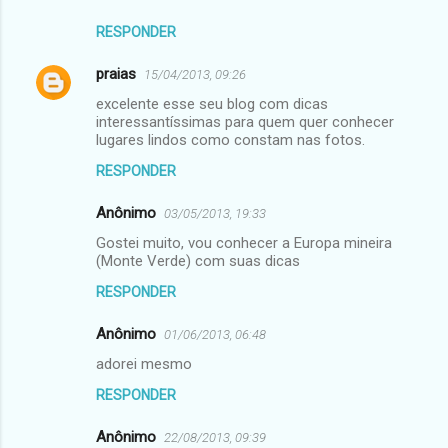
RESPONDER
praias
15/04/2013, 09:26
excelente esse seu blog com dicas
interessantíssimas para quem quer conhecer
lugares lindos como constam nas fotos.
RESPONDER
Anônimo
03/05/2013, 19:33
Gostei muito, vou conhecer a Europa mineira
(Monte Verde) com suas dicas
RESPONDER
Anônimo
01/06/2013, 06:48
adorei mesmo
RESPONDER
Anônimo
22/08/2013, 09:39