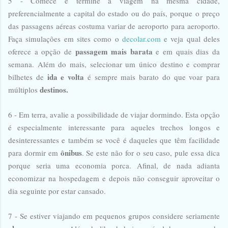
5 - Comece e termine a viagem na mesma cidade,
preferencialmente a capital do estado ou do país, porque o preço
das passagens aéreas costuma variar de aeroporto para aeroporto.
Faça simulações em sites como o
decolar.com
e veja qual deles
passagem mais barata
oferece a opção de
e em quais dias da
semana. Além do mais, selecionar um único destino e comprar
ida e volta
bilhetes de
é sempre mais barato do que voar para
destinos.
múltiplos
6 - Em terra, avalie a possibilidade de viajar dormindo. Esta opção
é especialmente interessante para aqueles trechos longos e
desinteressantes e também se você é daqueles que têm facilidade
ônibus
para dormir em
. Se este não for o seu caso, pule essa dica
porque seria uma economia porca. Afinal, de nada adianta
economizar na hospedagem e depois não conseguir aproveitar o
dia seguinte por estar cansado.
7 - Se estiver viajando em pequenos grupos considere seriamente