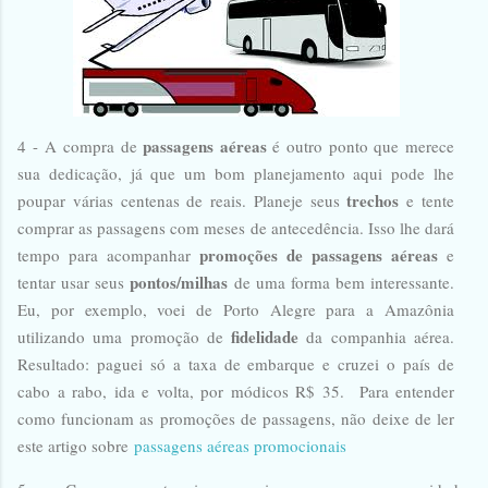
passagens aéreas
4 -
A compra de
é outro ponto que merece
sua dedicação, já que um bom planejamento aqui pode lhe
trechos
poupar várias centenas de reais. Planeje seus
e tente
comprar as passagens com meses de antecedência. Isso lhe dará
promoções de passagens aéreas
tempo para acompanhar
e
pontos/milhas
tentar usar seus
de uma forma bem interessante.
Eu, por exemplo, voei de Porto Alegre para a Amazônia
fidelidade
utilizando uma promoção de
da companhia aérea.
Resultado: paguei só a taxa de embarque e cruzei o país de
cabo a rabo, ida e volta, por módicos R$ 35. Para entender
como funcionam as promoções de passagens, não deixe de ler
este artigo sobre
passagens aéreas promocionais