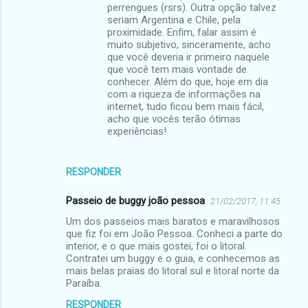
perrengues (rsrs). Outra opção talvez
seriam Argentina e Chile, pela
proximidade. Enfim, falar assim é
muito subjetivo, sinceramente, acho
que você deveria ir primeiro naquele
que você tem mais vontade de
conhecer. Além do que, hoje em dia
com a riqueza de informações na
internet, tudo ficou bem mais fácil,
acho que vocês terão ótimas
experiências!
RESPONDER
Passeio de buggy joão pessoa
21/02/2017, 11:45
Um dos passeios mais baratos e maravilhosos
que fiz foi em João Pessoa. Conheci a parte do
interior, e o que mais gostei, foi o litoral.
Contratei um buggy e o guia, e conhecemos as
mais belas praias do litoral sul e litoral norte da
Paraíba.
RESPONDER