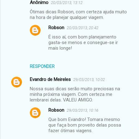
Anônimo
20/03/2013, 13:12
Ótimas dicas Robson, com certeza ajuda muito
na hora de planejar qualquer viagem.
Robson
20/03/2013, 20:42
É isso aí, com bom planejamento
gasta-se menos e consegue-se ir
mais longe!
RESPONDER
Evandro de Meireles
29/03/2013, 10:02
Nossa suas dicas serão muito preciosas na
minha próxima viagem. Com certeza me
lembrarei delas. VALEU AMIGO.
Robson
29/03/2013, 10:16
Que bom Evandro! Tomara mesmo
que faça bom proveito delas possa
fazer ótimas viagens.