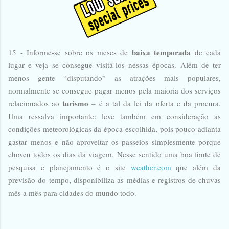
baixa temporada
15 - Informe-se sobre os meses de
de cada
lugar e veja se consegue visitá-los nessas épocas. Além de ter
menos gente “disputando” as atrações mais populares,
normalmente se consegue pagar menos pela maioria dos serviços
turismo
relacionados ao
– é a tal da lei da oferta e da procura.
Uma ressalva importante: leve também em consideração as
condições meteorológicas da época escolhida, pois pouco adianta
gastar menos e não aproveitar os passeios simplesmente porque
choveu todos os dias da viagem. Nesse sentido uma boa fonte de
pesquisa e planejamento é o site
weather.com
que além da
previsão do tempo, disponibiliza as médias e registros de chuvas
mês a mês para cidades do mundo todo.