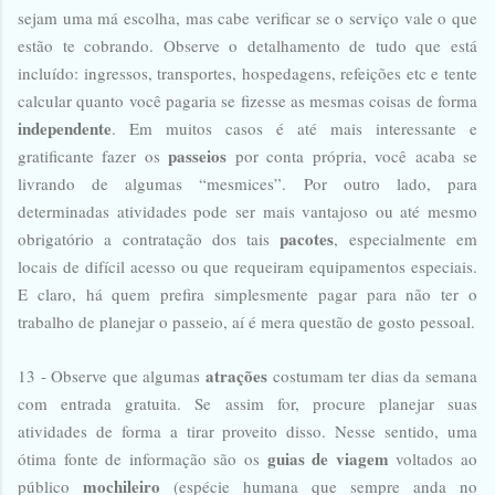
sejam uma má escolha, mas cabe verificar se o serviço vale o que
estão te cobrando. Observe o detalhamento de tudo que está
incluído: ingressos, transportes, hospedagens, refeições etc e tente
calcular quanto você pagaria se fizesse as mesmas coisas de forma
independente
. Em muitos casos é até mais interessante e
passeios
gratificante fazer os
por conta própria, você acaba se
livrando de algumas “mesmices”. Por outro lado, para
determinadas atividades pode ser mais vantajoso ou até mesmo
pacotes
obrigatório a contratação dos tais
, especialmente em
locais de difícil acesso ou que requeiram equipamentos especiais.
E claro, há quem prefira simplesmente pagar para não ter o
trabalho de planejar o passeio, aí é mera questão de gosto pessoal.
atrações
13 - Observe que algumas
costumam ter dias da semana
com entrada gratuita. Se assim for, procure planejar suas
atividades de forma a tirar proveito disso. Nesse sentido, uma
guias de viagem
ótima fonte de informação são os
voltados ao
mochileiro
público
(espécie humana que sempre anda no