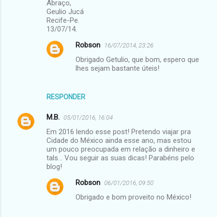
Abraço,
Geulio Jucá
Recife-Pe.
13/07/14.
Robson
16/07/2014, 23:26
Obrigado Getulio, que bom, espero que
lhes sejam bastante úteis!
RESPONDER
M.B.
05/01/2016, 16:04
Em 2016 lendo esse post! Pretendo viajar pra
Cidade do México ainda esse ano, mas estou
um pouco preocupada em relação a dinheiro e
tals... Vou seguir as suas dicas! Parabéns pelo
blog!
Robson
06/01/2016, 09:50
Obrigado e bom proveito no México!