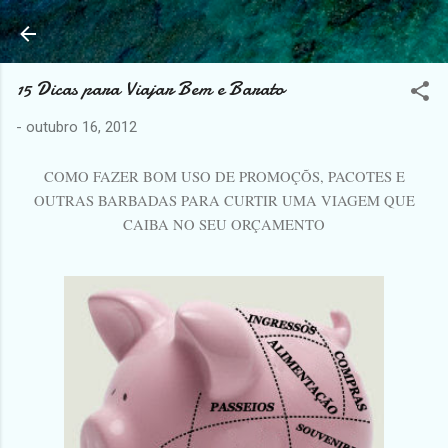
Pular para o conteúdo principal
15 Dicas para Viajar Bem e Barato
-
outubro 16, 2012
COMO FAZER BOM USO DE PROMOÇÕS, PACOTES E
OUTRAS BARBADAS PARA CURTIR UMA VIAGEM QUE
CAIBA NO SEU ORÇAMENTO