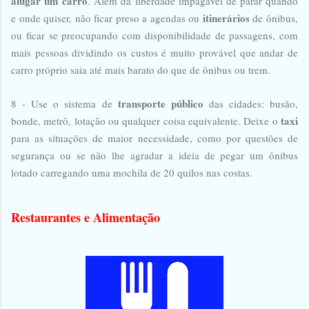
alugar um carro
. Além da liberdade impagável de parar quando
itinerários
e onde quiser, não ficar preso a agendas ou
de ônibus,
ou ficar se preocupando com disponibilidade de passagens, com
mais pessoas dividindo os custos é muito provável que andar de
carro próprio saia até mais barato do que de ônibus ou trem.
transporte público
8 - Use o sistema de
das cidades: busão,
taxi
bonde, metrô, lotação ou qualquer coisa equivalente. Deixe o
para as situações de maior necessidade, como por questões de
segurança ou se não lhe agradar a ideia de pegar um ônibus
lotado carregando uma mochila de 20 quilos nas costas.
Restaurantes e Alimentação