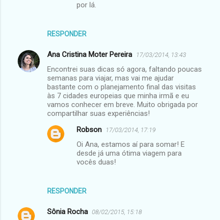
por lá.
RESPONDER
Ana Cristina Moter Pereira
17/03/2014, 13:43
Encontrei suas dicas só agora, faltando poucas
semanas para viajar, mas vai me ajudar
bastante com o planejamento final das visitas
às 7 cidades europeias que minha irmã e eu
vamos conhecer em breve. Muito obrigada por
compartilhar suas experiências!
Robson
17/03/2014, 17:19
Oi Ana, estamos aí para somar! E
desde já uma ótima viagem para
vocês duas!
RESPONDER
Sônia Rocha
08/02/2015, 15:18