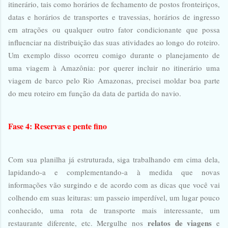
itinerário, tais como horários de fechamento de postos fronteiriços,
datas e horários de transportes e travessias, horários de ingresso
em atrações ou qualquer outro fator condicionante que possa
influenciar na distribuição das suas atividades ao longo do roteiro.
Um exemplo disso ocorreu comigo durante o planejamento de
uma viagem à Amazônia: por querer incluir no itinerário uma
viagem de barco pelo Rio Amazonas, precisei moldar boa parte
do meu roteiro em função da data de partida do navio.
Fase 4: Reservas e pente fino
Com sua planilha já estruturada, siga trabalhando em cima dela,
lapidando-a e complementando-a à medida que novas
informações vão surgindo e de acordo com as dicas que você vai
colhendo em suas leituras: um passeio imperdível, um lugar pouco
conhecido, uma rota de transporte mais interessante, um
relatos de viagens
restaurante diferente, etc. Mergulhe nos
e