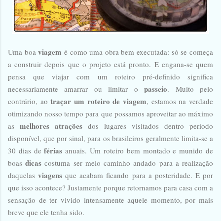
viagem
Uma boa
é como uma obra bem executada: só se começa
a construir depois que o projeto está pronto. E engana-se quem
pensa que viajar com um roteiro pré-definido significa
passeio
necessariamente amarrar ou limitar o
. Muito pelo
traçar um roteiro de viagem
contrário, ao
, estamos na verdade
otimizando nosso tempo para que possamos aproveitar ao máximo
melhores atrações
as
dos lugares visitados dentro período
disponível, que por sinal, para os brasileiros geralmente limita-se a
férias
30 dias de
anuais. Um roteiro bem montado e munido de
dicas
boas
costuma ser meio caminho andado para a realização
viagens
daquelas
que acabam ficando para a posteridade. E por
que isso acontece? Justamente porque retornamos para casa com a
sensação de ter vivido intensamente aquele momento, por mais
breve que ele tenha sido.