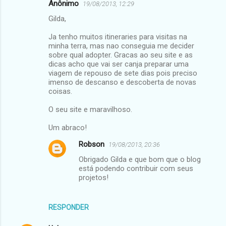
Anônimo
19/08/2013, 12:29
Gilda,
Ja tenho muitos itineraries para visitas na
minha terra, mas nao conseguia me decider
sobre qual adopter. Gracas ao seu site e as
dicas acho que vai ser canja preparar uma
viagem de repouso de sete dias pois preciso
imenso de descanso e descoberta de novas
coisas.
O seu site e maravilhoso.
Um abraco!
Robson
19/08/2013, 20:36
Obrigado Gilda e que bom que o blog
está podendo contribuir com seus
projetos!
RESPONDER