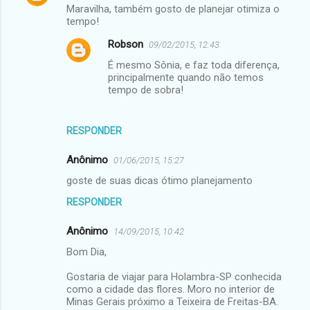
Maravilha, também gosto de planejar otimiza o
tempo!
Robson
09/02/2015, 12:43
É mesmo Sônia, e faz toda diferença,
principalmente quando não temos
tempo de sobra!
RESPONDER
Anônimo
01/06/2015, 15:27
goste de suas dicas ótimo planejamento
RESPONDER
Anônimo
14/09/2015, 10:42
Bom Dia,
Gostaria de viajar para Holambra-SP conhecida
como a cidade das flores. Moro no interior de
Minas Gerais próximo a Teixeira de Freitas-BA.