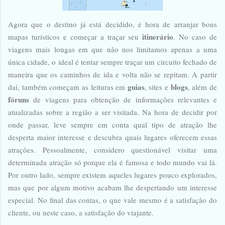
Agora que o destino já está decidido, é hora de arranjar bons
itinerário
mapas turísticos e começar a traçar seu
. No caso de
viagens mais longas em que não nos limitamos apenas a uma
única cidade, o ideal é tentar sempre traçar um circuito fechado de
maneira que os caminhos de ida e volta não se repitam. A partir
guias
blogs
daí, também começam as leituras em
, sites e
, além de
fóruns
de viagens para obtenção de informações relevantes e
atualizadas sobre a região a ser visitada. Na hora de decidir por
onde passar, leve sempre em conta qual tipo de atração lhe
desperta maior interesse e descubra quais lugares oferecem essas
atrações. Pessoalmente, considero questionável visitar uma
determinada atração só porque ela é famosa e todo mundo vai lá.
Por outro lado, sempre existem aqueles lugares pouco explorados,
mas que por algum motivo acabam lhe despertando um interesse
especial. No final das contas, o que vale mesmo é a satisfação do
cliente, ou neste caso, a satisfação do viajante.