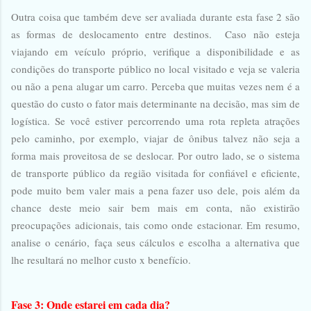
Outra coisa que também deve ser avaliada durante esta fase 2 são
as formas de deslocamento entre destinos. Caso não esteja
viajando em veículo próprio, verifique a disponibilidade e as
condições do transporte público no local visitado e veja se valeria
ou não a pena alugar um carro. Perceba que muitas vezes nem é a
questão do custo o fator mais determinante na decisão, mas sim de
logística. Se você estiver percorrendo uma rota repleta atrações
pelo caminho, por exemplo, viajar de ônibus talvez não seja a
forma mais proveitosa de se deslocar. Por outro lado, se o sistema
de transporte público da região visitada for confiável e eficiente,
pode muito bem valer mais a pena fazer uso dele, pois além da
chance deste meio sair bem mais em conta, não existirão
preocupações adicionais, tais como onde estacionar. Em resumo,
analise o cenário, faça seus cálculos e escolha a alternativa que
lhe resultará no melhor custo x benefício.
Fase 3: Onde estarei em cada dia?