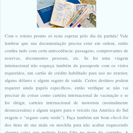
Com o roteiro pronto só resta esperar pelo dia da partida! Vale
lembrar que sua documentação precisa estar em ordem, então
confira tudo com certa antecedência: passagens, comprovantes de
reservas, documentos pessoais, etc. Se for uma viagem
internacional não esqueça também do passaporte com os vistos
requeridos, um cartão de crédito habilitado para uso no exterior,
alguns dólares e algum seguro de saúde. Certos destinos podem
requerer ainda papéis específicos, então verifique se não vai
precisar de coisas como carteira internacional de vacinação e se
for dirigir, carteira internacional de motorista (normalmente
desnecessária) e algum seguro para o veículo (na América do Sul
exigem o “seguro carta verde”). Faça também um bom
check-list
dos itens de sua mala ou mochila para não acabar esquecendo
alguma coisa que poderia fazer falta no meio do caminho. A