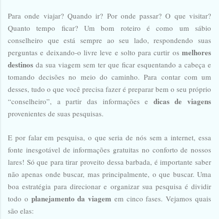
Para onde viajar? Quando ir? Por onde passar? O que visitar?
Quanto tempo ficar? Um bom roteiro é como um sábio
conselheiro que está sempre ao seu lado, respondendo suas
melhores
perguntas e deixando-o livre leve e solto para curtir os
destinos
da sua viagem sem ter que ficar esquentando a cabeça e
tomando decisões no meio do caminho. Para contar com um
desses, tudo o que você precisa fazer é preparar bem o seu próprio
dicas de viagens
“conselheiro”, a partir das informações e
provenientes de suas pesquisas.
E por falar em pesquisa, o que seria de nós sem a internet, essa
fonte inesgotável de informações gratuitas no conforto de nossos
lares! Só que para tirar proveito dessa barbada, é importante saber
não apenas onde buscar, mas principalmente, o que buscar. Uma
boa estratégia para direcionar e organizar sua pesquisa é dividir
planejamento da viagem
todo o
em cinco fases. Vejamos quais
são elas: