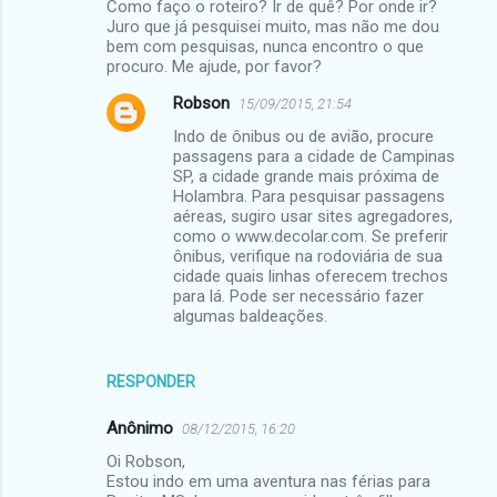
Como faço o roteiro? Ir de quê? Por onde ir?
Juro que já pesquisei muito, mas não me dou
bem com pesquisas, nunca encontro o que
procuro. Me ajude, por favor?
Robson
15/09/2015, 21:54
Indo de ônibus ou de avião, procure
passagens para a cidade de Campinas
SP, a cidade grande mais próxima de
Holambra. Para pesquisar passagens
aéreas, sugiro usar sites agregadores,
como o www.decolar.com. Se preferir
ônibus, verifique na rodoviária de sua
cidade quais linhas oferecem trechos
para lá. Pode ser necessário fazer
algumas baldeações.
RESPONDER
Anônimo
08/12/2015, 16:20
Oi Robson,
Estou indo em uma aventura nas férias para