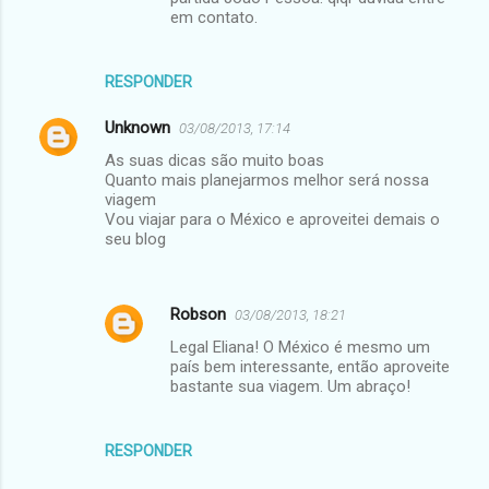
em contato.
RESPONDER
Unknown
03/08/2013, 17:14
As suas dicas são muito boas
Quanto mais planejarmos melhor será nossa
viagem
Vou viajar para o México e aproveitei demais o
seu blog
Robson
03/08/2013, 18:21
Legal Eliana! O México é mesmo um
país bem interessante, então aproveite
bastante sua viagem. Um abraço!
RESPONDER