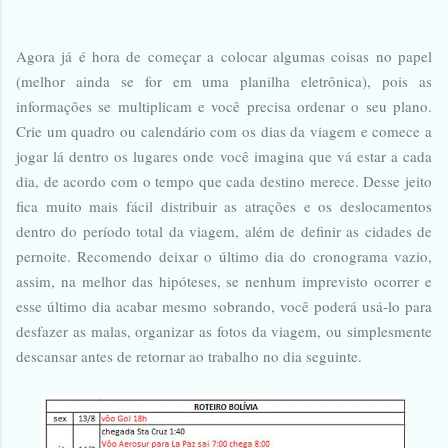
Agora já é hora de começar a colocar algumas coisas no papel
(melhor ainda se for em uma planilha eletrônica), pois as
informações se multiplicam e você precisa ordenar o seu plano.
Crie um quadro ou calendário com os dias da viagem e comece a
jogar lá dentro os lugares onde você imagina que vá estar a cada
dia, de acordo com o tempo que cada destino merece. Desse jeito
fica muito mais fácil distribuir as atrações e os deslocamentos
dentro do período total da viagem, além de definir as cidades de
pernoite. Recomendo deixar o último dia do cronograma vazio,
assim, na melhor das hipóteses, se nenhum imprevisto ocorrer e
esse último dia acabar mesmo sobrando, você poderá usá-lo para
desfazer as malas, organizar as fotos da viagem, ou simplesmente
descansar antes de retornar ao trabalho no dia seguinte.