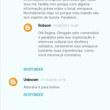
Isso me facilita mto porque com alguma
informação prévia sobre o local, enriquece.
Normalmente viajo só porque meu marido não
tem espírito de turista. Parabéns
Robson
27/03/2017, 14:08
Olá Regina. Obrigado pelo comentário
e parabéns pela sua organização e
interesse cultural nos destinos
visitados, certamente isso enriquece
bastante suas experiências, como
você mesma já constatou.
RESPONDER
Unknown
17/10/2018, 14:19
Adoraria ir para bolivia
RESPONDER