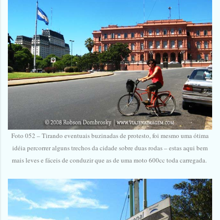
Foto 052 – Tirando eventuais buzinadas de protesto, foi mesmo uma ótima
idéia percorrer alguns trechos da cidade sobre duas rodas – estas aqui bem
mais leves e fáceis de conduzir que as de uma moto 600cc toda carregada.