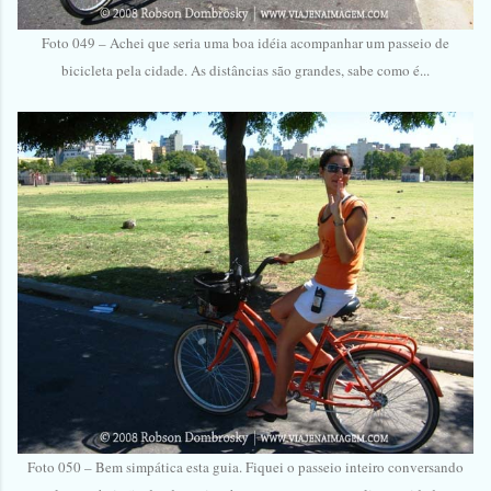
Foto 049 – Achei que seria uma boa idéia acompanhar um passeio de
bicicleta pela cidade. As distâncias são grandes, sabe como é...
Foto 050 – Bem simpática esta guia. Fiquei o passeio inteiro conversando