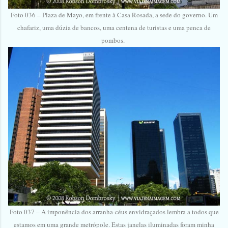
Foto 036 – Plaza de Mayo, em frente à Casa Rosada, a sede do governo. Um
chafariz, uma dúzia de bancos, uma centena de turistas e uma penca de
pombos.
Foto 037 – A imponência dos arranha-céus envidraçados lembra a todos que
estamos em uma grande metrópole. Estas janelas iluminadas foram minha