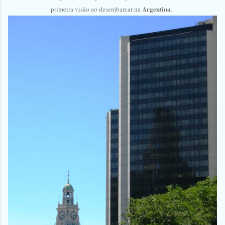
Argentina
primeira visão ao desembarcar na
.