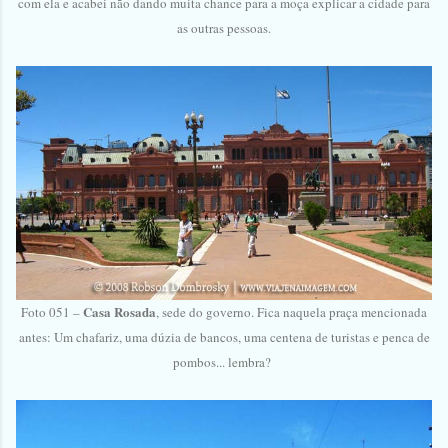
com ela e acabei não dando muita chance para a moça explicar a cidade para
as outras pessoas.
Casa Rosada
Foto 051 –
, sede do governo. Fica naquela praça mencionada
antes: Um chafariz, uma dúzia de bancos, uma centena de turistas e penca de
pombos... lembra?