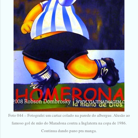
Foto 044 – Fotografei um cartaz colado na parede do albergue. Alusão ao
famoso gol de mão do Maradona contra a Inglaterra na copa de 1986.
Continua dando pano pra manga.