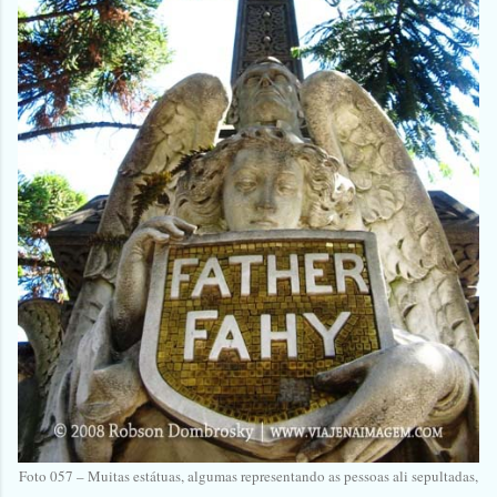
Foto 057 – Muitas estátuas, algumas representando as pessoas ali sepultadas,