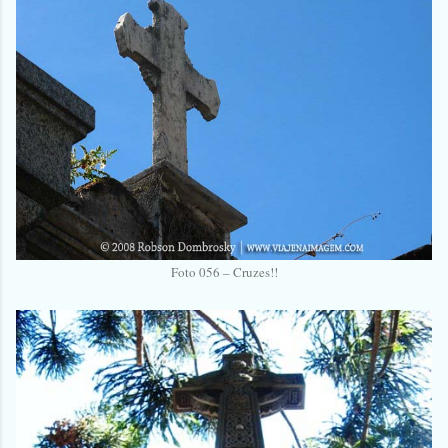
Foto 056 – Cruzes!!