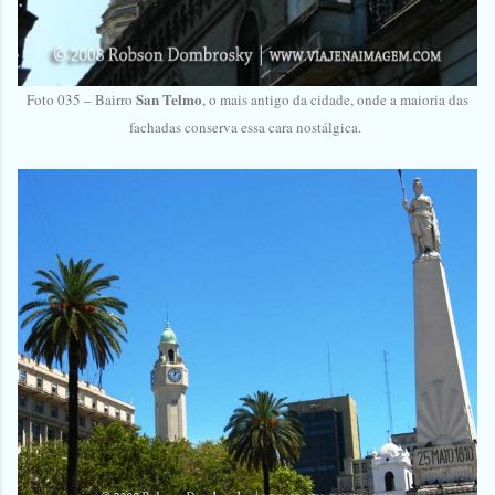
San Telmo
Foto 035 – Bairro
, o mais antigo da cidade, onde a maioria das
fachadas conserva essa cara nostálgica.