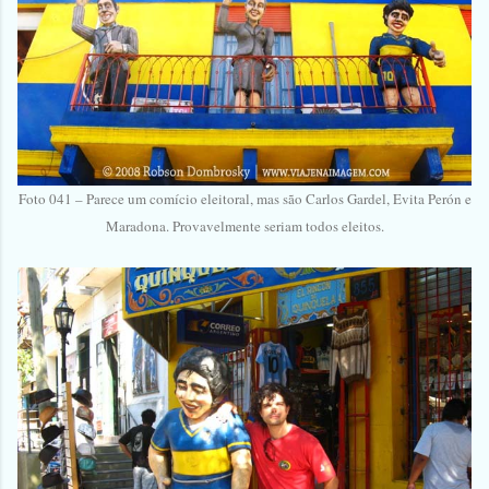
Foto 041 – Parece um comício eleitoral, mas são Carlos Gardel, Evita Perón e
Maradona. Provavelmente seriam todos eleitos.