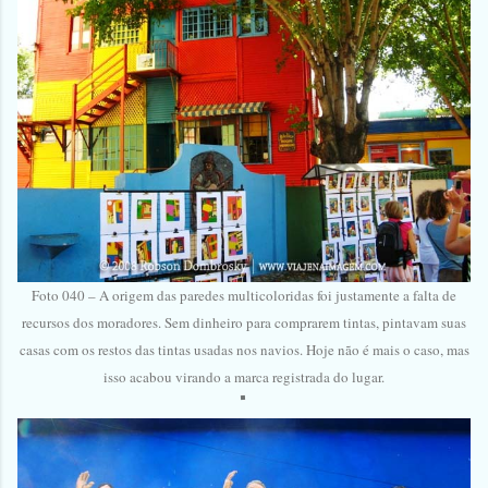
Foto 040 – A origem das paredes multicoloridas foi justamente a falta de
recursos dos moradores. Sem dinheiro para comprarem tintas, pintavam suas
casas com os restos das tintas usadas nos navios. Hoje não é mais o caso, mas
isso acabou virando a marca registrada do lugar.