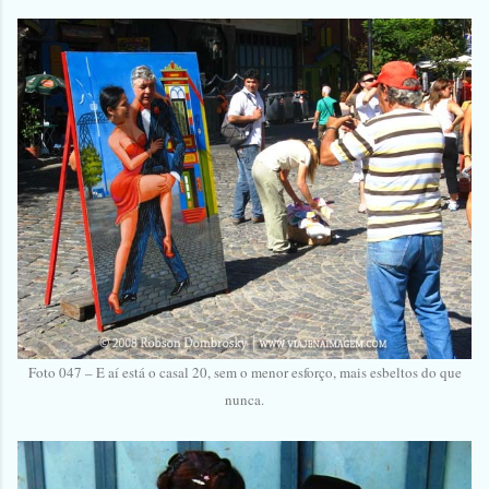
Foto 047 – E aí está o casal 20, sem o menor esforço, mais esbeltos do que
nunca.