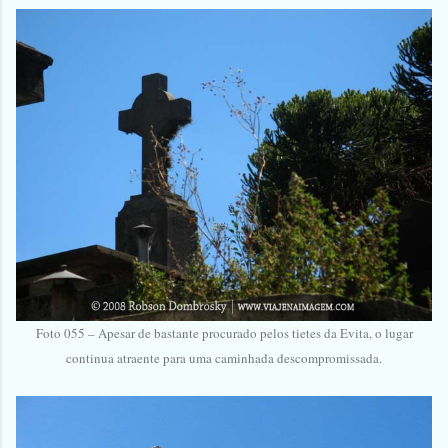
Foto 055 – Apesar de bastante procurado pelos tietes da Evita, o lugar
continua atraente para uma caminhada descompromissada.