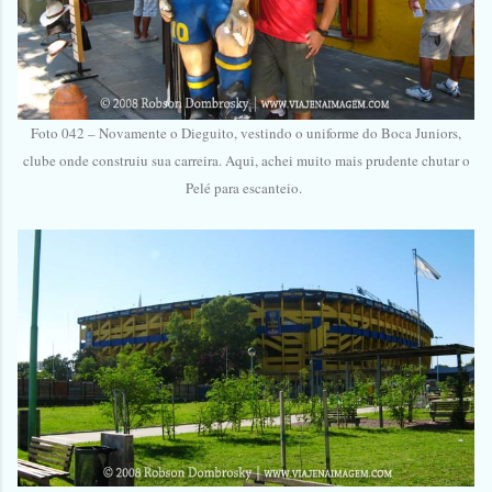
Foto 042 – Novamente o Dieguito, vestindo o uniforme do Boca Juniors,
clube onde construiu sua carreira. Aqui, achei muito mais prudente chutar o
Pelé para escanteio.