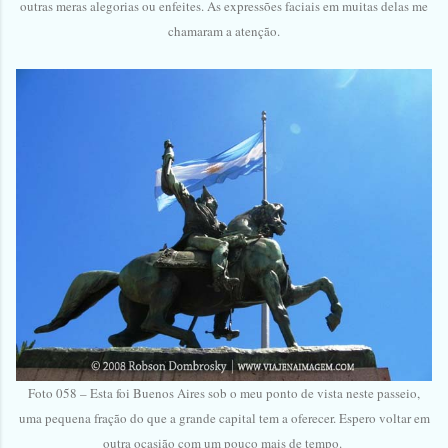
outras meras alegorias ou enfeites. As expressões faciais em muitas delas me
chamaram a atenção.
Foto 058 – Esta foi Buenos Aires sob o meu ponto de vista neste passeio,
uma pequena fração do que a grande capital tem a oferecer. Espero voltar em
outra ocasião com um pouco mais de tempo.