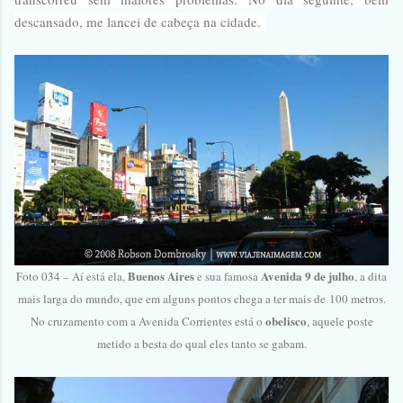
descansado, me lancei de cabeça na cidade.
Buenos Aires
Avenida 9 de julho
Foto 034 – Aí está ela,
e sua famosa
, a dita
mais larga do mundo, que em alguns pontos chega a ter mais de
100 metros
.
obelisco
No cruzamento com a Avenida Corrientes está o
, aquele poste
metido a besta do qual eles tanto se gabam.