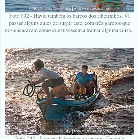
Foto 092 - Havia também os barcos dos ribeirinhos. Vi
passar alguns antes de surgir este, com três garotos que
nos encaravam como se estivessem a tramar alguma coisa.
Foto 093 - E na verdade estavam mesmo. Em uma