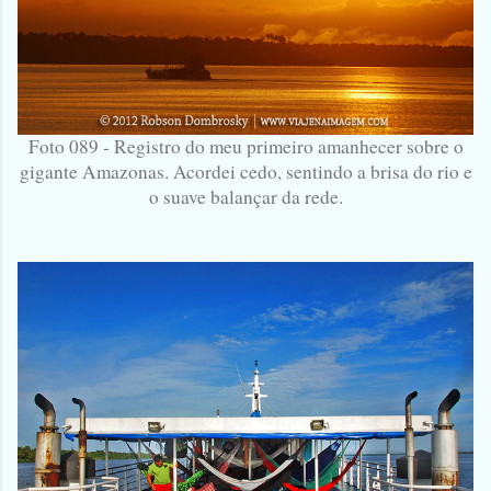
Foto 089 - Registro do meu primeiro amanhecer sobre o
gigante Amazonas. Acordei cedo, sentindo a brisa do rio e
o suave balançar da rede.