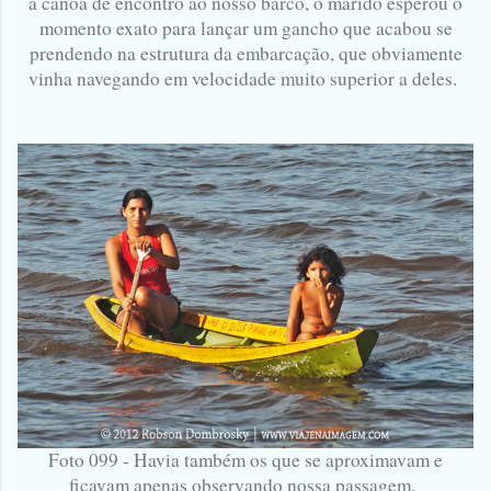
a canoa de encontro ao nosso barco, o marido esperou o
momento exato para lançar um gancho que acabou se
prendendo na estrutura da embarcação, que obviamente
vinha navegando em velocidade muito superior a deles.
Foto 099 - Havia também os que se aproximavam e
ficavam apenas observando nossa passagem.