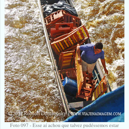
Foto 097 - Esse aí achou que talvez pudéssemos estar