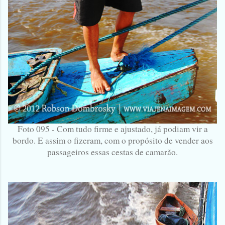
Foto 095 - Com tudo firme e ajustado, já podiam vir a
bordo. E assim o fizeram, com o propósito de vender aos
passageiros essas cestas de camarão.