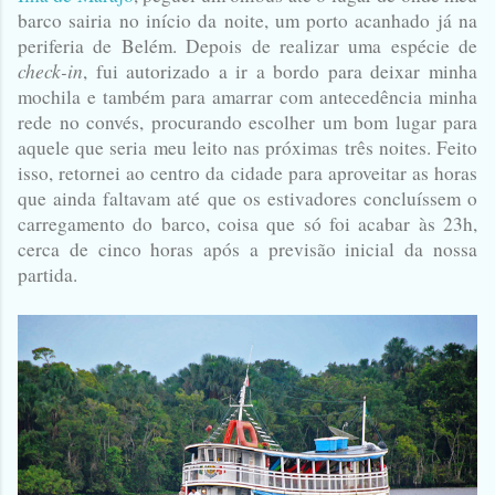
barco sairia no início da noite, um porto acanhado já na
periferia de Belém. Depois de realizar uma espécie de
check-in
, fui autorizado a ir a bordo para deixar minha
mochila e também para amarrar com antecedência minha
rede no convés, procurando escolher um bom lugar para
aquele que seria meu leito nas próximas três noites. Feito
isso, retornei ao centro da cidade para aproveitar as horas
que ainda faltavam até que os estivadores concluíssem o
carregamento do barco, coisa que só foi acabar às 23h,
cerca de cinco horas após a previsão inicial da nossa
partida.