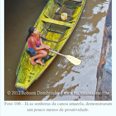
Foto 106 - Já as senhoras da canoa amarela, demonstraram
um pouco menos de proatividade.