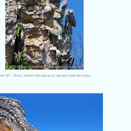
oto 85 - Nesta, vemos três macacos, um por cima do outro.