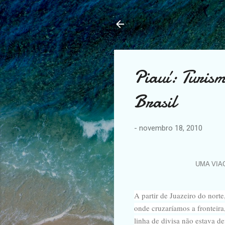
Piauí: Turism
Brasil
-
novembro 18, 2010
UMA VI
A partir de Juazeiro do norte
onde cruzaríamos a fronteira
linha de divisa não estava de