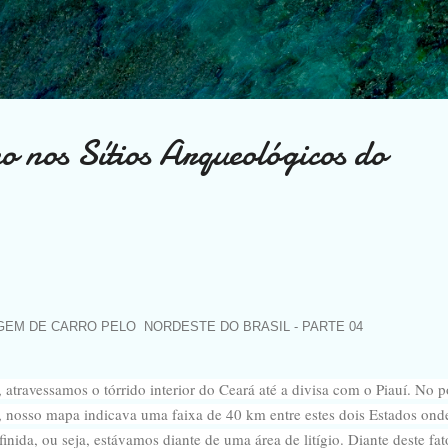
Pular para o conteúdo principal
o nos Sítios Arqueológicos do
AGEM
DE CARRO PELO
NORDESTE DO BRASIL - PARTE 04
, atravessamos o tórrido interior do Ceará até a divisa com o Piauí. No 
, nosso mapa indicava uma faixa de 40 km entre estes dois Estados ond
finida, ou seja, estávamos diante de uma área de litígio. Diante deste fat