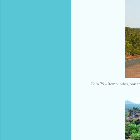
Foto 79 - Bem vindos, portan