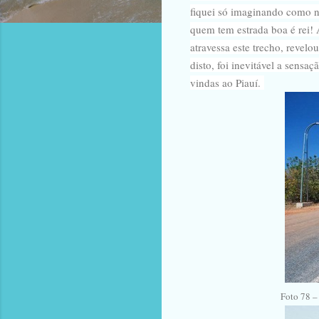
fiquei só imaginando como nã
quem tem estrada boa é rei! 
atravessa este trecho, revel
disto, foi inevitável a sensa
vindas ao Piauí.
Foto 78 –