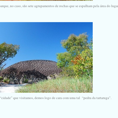
arque, no caso, são sete agrupamentos de rochas que se espalham pela área do lugar
 “cidade” que visitamos, demos logo de cara com uma tal “pedra da tartaruga”.