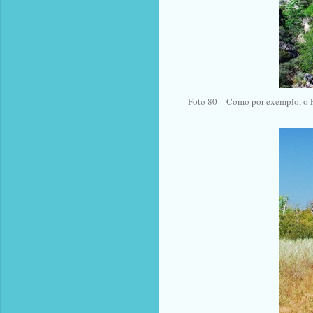
Foto 80 – Como por exemplo, o P