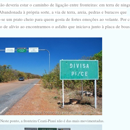
o deveria estar o caminho de ligação entre fronteiras: em terra de nin
Abandonada à própria sorte, a via de terra, areia, pedras e buracos que
ou-se um prato cheio para quem gosta de fortes emoções ao volante. Por 
ção de alívio ao encontrarmos o asfalto que iniciava junto à placa de boas
 Neste ponto, a fronteira Ceará-Piauí não é das mais movimentadas.