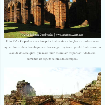
Foto 256 -
Os padres exerciam principalmente as funções de professores e
agricultores, além da catequese e da evangelização em geral. Contavam com
a ajuda dos caciques, que mais tarde assumiam responsabilidades no
comando de alguns setores das reduções.