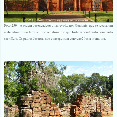
Foto 259 -
A ordem desencadeou uma revolta nos Guaranis, que se recusaram
a abandonar suas terras e todo o patrimônio que tinham construído com tanto
sacrifício. Os padres Jesuítas não conseguiram convencê-los a ir embora.