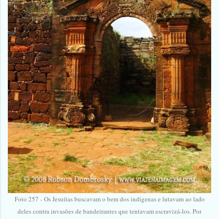
Foto 257 -
Os Jesuítas buscavam o bem dos indígenas e lutavam ao lado
deles contra invasões de bandeirantes que tentavam escravizá-los. Por