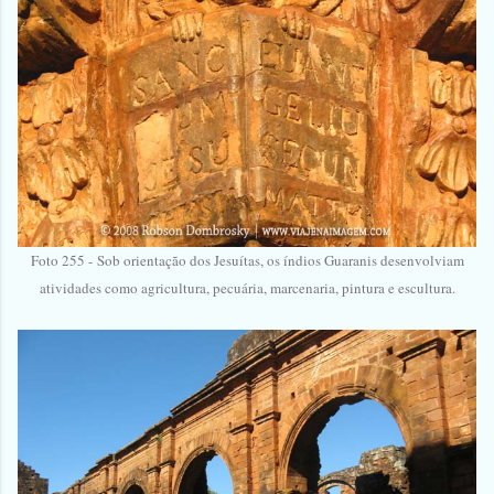
Foto 255 -
Sob orientação dos Jesuítas, os índios Guaranis desenvolviam
atividades como agricultura, pecuária, marcenaria, pintura e escultura.