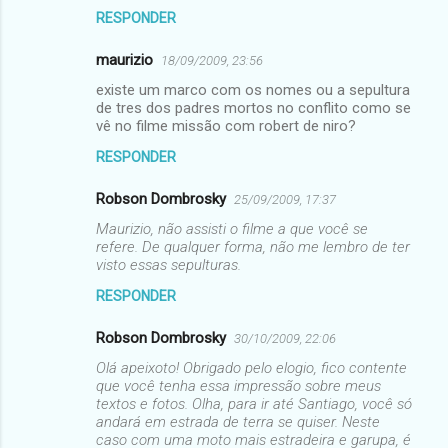
RESPONDER
maurizio
18/09/2009, 23:56
existe um marco com os nomes ou a sepultura
de tres dos padres mortos no conflito como se
vê no filme missão com robert de niro?
RESPONDER
Robson Dombrosky
25/09/2009, 17:37
Maurizio, não assisti o filme a que você se
refere. De qualquer forma, não me lembro de ter
visto essas sepulturas.
RESPONDER
Robson Dombrosky
30/10/2009, 22:06
Olá apeixoto! Obrigado pelo elogio, fico contente
que você tenha essa impressão sobre meus
textos e fotos. Olha, para ir até Santiago, você só
andará em estrada de terra se quiser. Neste
caso com uma moto mais estradeira e garupa, é