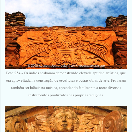
Foto 254 -
Os índios acabaram demonstrando elevada aptidão artística, que
era aproveitada na construção de esculturas e outras obras de arte. Provaram
também ser hábeis na música, aprendendo facilmente a tocar diversos
instrumentos produzidos nas próprias reduções.