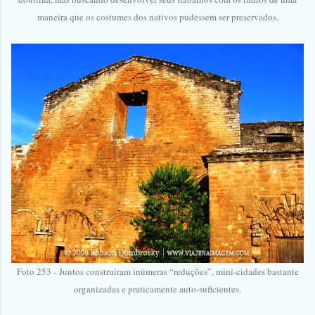
maneira que os costumes dos nativos pudessem ser preservados.
Foto 253 -
Juntos construíram inúmeras “reduções”, mini-cidades bastante
organizadas e praticamente auto-suficientes.