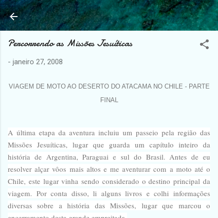
Pular para o conteúdo principal
Percorrendo as Missões Jesuíticas
-
janeiro 27, 2008
VIAGEM DE MOTO AO DESERTO DO ATACAMA NO CHILE - PARTE
FINAL
A última etapa da aventura incluiu um passeio pela região das
Missões Jesuíticas, lugar que guarda um capítulo inteiro da
história de Argentina, Paraguai e sul do Brasil. Antes de eu
resolver alçar vôos mais altos e me aventurar com a moto até o
Chile, este lugar vinha sendo considerado o destino principal da
viagem. Por conta disso, li alguns livros e colhi informações
diversas sobre a história das Missões, lugar que marcou o
encerramento desta grande empreitada.