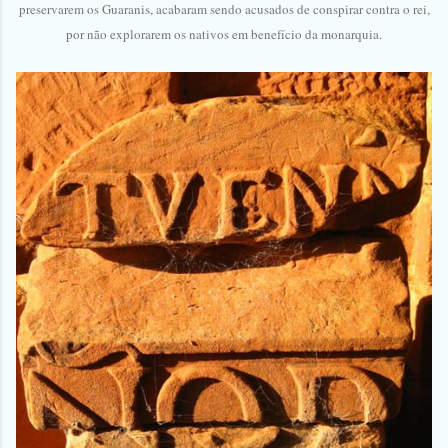
preservarem os Guaranis, acabaram sendo acusados de conspirar contra o rei,
por não explorarem os nativos em benefício da monarquia.