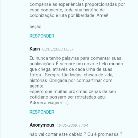
compense as experiências proporcionadas por
esse continente, toda sua história de
colonização e luta por liberdade. Amei!
beijão.
RESPONDER
Karin
08/05/2008, 08:57
Eu nunca tenho palavras para comentar suas
publicações. É sempre um novo e belo mundo
que chega, através de cada uma de suas
fotos... Sempre tão lindas, cheias de vida,
histórias. Obrigada por compartilhar com
agente.
Espero que muitas próximas cenas de seu
cotidiano possam ser retratadas aqui.
Adorei a viagem! =)
RESPONDER
Anonymous
10/05/2008, 17:04
não vai cortar este cabelo ? Ou é promessa ?