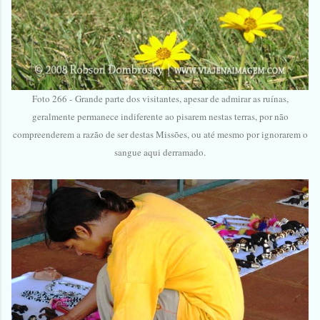
Foto 266 -
Grande parte dos visitantes, apesar de admirar as ruínas,
geralmente permanece indiferente ao pisarem nestas terras, por não
compreenderem a razão de ser destas Missões, ou até mesmo por ignorarem o
sangue aqui derramado.