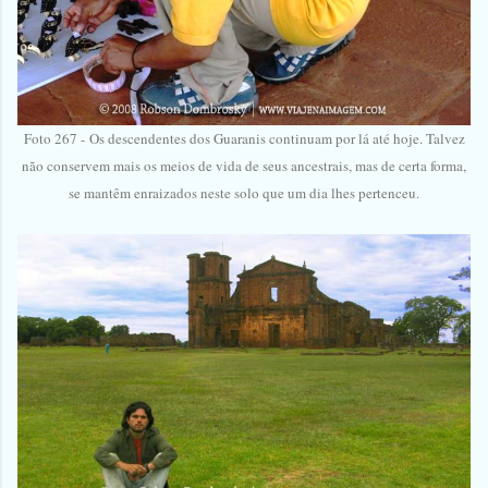
Foto 267 -
Os descendentes dos Guaranis continuam por lá até hoje. Talvez
não conservem mais os meios de vida de seus ancestrais, mas de certa forma,
se mantêm enraizados neste solo que um dia lhes pertenceu.