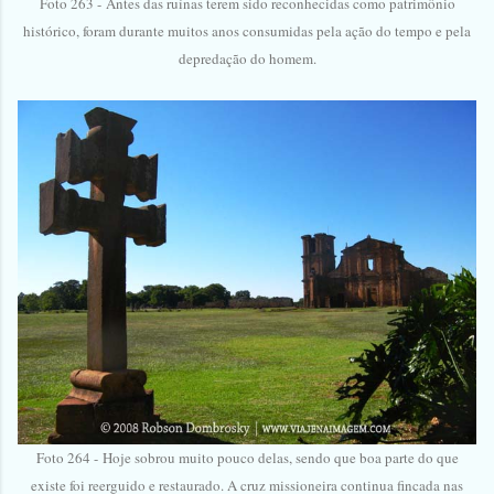
Foto 263 -
Antes das ruínas terem sido reconhecidas como patrimônio
histórico, foram durante muitos anos consumidas pela ação do tempo e pela
depredação do homem.
Foto 264 -
Hoje sobrou muito pouco delas, sendo que boa parte do que
existe foi reerguido e restaurado. A cruz missioneira continua fincada nas