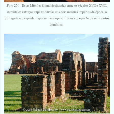
Foto 250 -
Estas Missões foram idealizadas entre os séculos XVII e XVIII,
durante os esforços expansionistas dos dois maiores impérios da época, o
português e o espanhol, que se preocupavam com a ocupação de seus vastos
domínios.