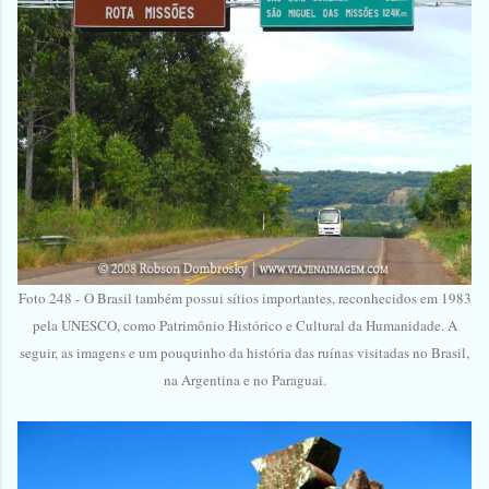
Foto 248 -
O Brasil também possui sítios importantes, reconhecidos em 1983
pela UNESCO, como Patrimônio Histórico e Cultural da Humanidade. A
seguir, as imagens e um pouquinho da história das ruínas visitadas no Brasil,
na Argentina e no Paraguai.