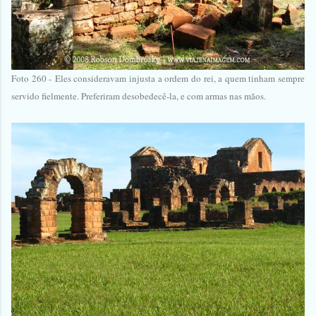
Foto 260 -
Eles consideravam injusta a ordem do rei, a quem tinham sempre
servido fielmente. Preferiram desobedecê-la, e com armas nas mãos.