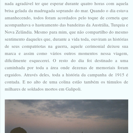
nada agradável ter que esperar durante quatro horas com aquela
brisa gelada da madrugada soprando do mar. Quando o dia estava
amanhecendo, todos foram acordados pelo toque de corneta que
acompanhava o hasteamento das bandeiras da Austrália, Turquia e
Nova Zelândia. Mesmo para mim, que não compartilho do mesmo
sentimento daqueles que, durante a vida toda, ouviram as histórias
de seus compatriotas na guerra, aquele cerimonial deixou sua
marca e assim como vários outros momentos nessa viagem,
dificilmente esquecerei. O resto do dia foi destinado a uma
caminhada por toda a área onde dezenas de memoriais foram
erguidos. Através deles, toda a história da campanha de 1915 é
contada. E no alto de uma colina estão também os túmulos de
milhares de soldados mortos em Galipoli.