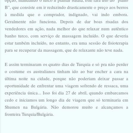
B”, que consiste em ir reduzindo drasticamente o preço aos berros
à medida que o comprador, indignado, vai indo embora.
Geralmente não funciona. Depois de dar boas risadas dos
vendedores em ação, nada melhor do que relaxar num autêntico
banho turco, com serviço de massagem incluído. O que deveria
estar também incluído, no entanto, era uma sessão de fisioterapia
para se recuperar da massagem, que de relaxante não teve nada.
E assim terminaram os quatro dias de Turquia e só pra não perder
o costume os australianos tinham ido ao bar encher a cara na
última noite na cidade, porque não poderiam deixar passar a
oportunidade de enfrentar uma viagem sofrendo de ressaca, uma
experiência única... Isso foi dia 27 de abril, quando embarcamos
cedo e iniciamos um longo dia de viagem que só terminaria em
Shumen na Bulgária. Não demorou muito e alcançamos a
fronteira Turquia/Bulgária.