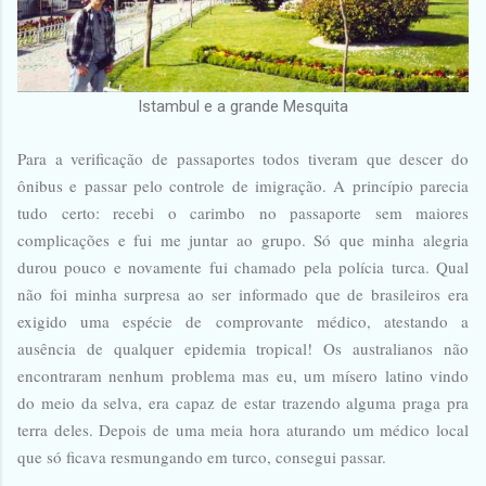
Istambul e a grande Mesquita
Para a verificação de passaportes todos tiveram que descer do
ônibus e passar pelo controle de imigração. A princípio parecia
tudo certo: recebi o carimbo no passaporte sem maiores
complicações e fui me juntar ao grupo. Só que minha alegria
durou pouco e novamente fui chamado pela polícia turca. Qual
não foi minha surpresa ao ser informado que de brasileiros era
exigido uma espécie de comprovante médico, atestando a
ausência de qualquer epidemia tropical! Os australianos não
encontraram nenhum problema mas eu, um mísero latino vindo
do meio da selva, era capaz de estar trazendo alguma praga pra
terra deles. Depois de uma meia hora aturando um médico local
que só ficava resmungando em turco, consegui passar.