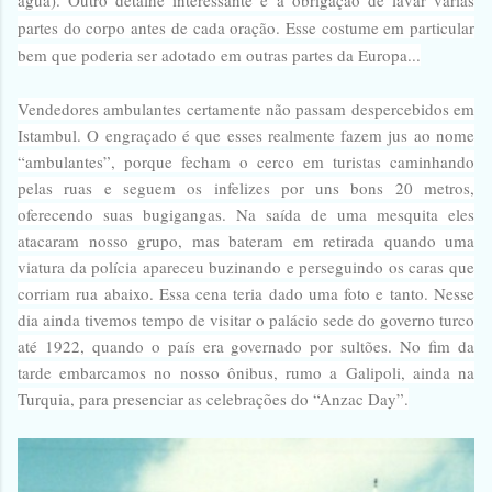
partes do corpo antes de cada oração. Esse costume em particular
bem que poderia ser adotado em outras partes da Europa...
Vendedores ambulantes certamente não passam despercebidos em
Istambul. O engraçado é que esses realmente fazem jus ao nome
“ambulantes”, porque fecham o cerco em turistas caminhando
pelas ruas e seguem os infelizes por uns bons 20 metros,
oferecendo suas bugigangas. Na saída de uma mesquita eles
atacaram nosso grupo, mas bateram em retirada quando uma
viatura da polícia apareceu buzinando e perseguindo os caras que
corriam rua abaixo. Essa cena teria dado uma foto e tanto. Nesse
dia ainda tivemos tempo de visitar o palácio sede do governo turco
até 1922, quando o país era governado por sultões. No fim da
tarde embarcamos no nosso ônibus, rumo a Galipoli, ainda na
Turquia, para presenciar as celebrações do “Anzac Day”.