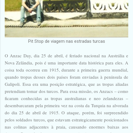
Pit Stop de viagem nas estradas turcas
O Anzac Day, dia 25 de abril, é feriado nacional na Austrália e
Nova Zelândia, pois é uma importante data histórica para eles. A
coisa toda ocorreu em 1915, durante a primeira guerra mundial,
quando tropas desses dois países foram enviadas à península de
Galipoli. Essa era uma posição estratégica, que as tropas aliadas
pretendiam tomar dos turcos. Para essa missão, os Anzacs – como
ficaram conhecidas as tropas australianas e neo zelandezas –
desembarcaram pela primeira vez na costa da Turquia na alvorada
do dia 25 de abril de 1915. O ataque, porém, foi surpreendido
pelos soldados turcos, que estavam estrategicamente posicionados
nas colinas adjacentes à praia, causando enormes baixas aos