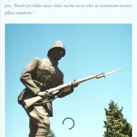
paz. Tendo perdido suas vidas nesta terra eles se tornaram nossos
filhos também”.