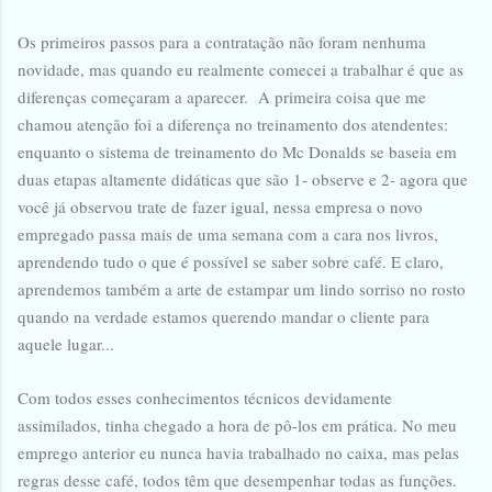
Os primeiros passos para a contratação não foram nenhuma
novidade, mas quando eu realmente comecei a trabalhar é que as
diferenças começaram a aparecer. A primeira coisa que me
chamou atenção foi a diferença no treinamento dos atendentes:
enquanto o sistema de treinamento do Mc Donalds se baseia em
duas etapas altamente didáticas que são 1- observe e 2- agora que
você já observou trate de fazer igual, nessa empresa o novo
empregado passa mais de uma semana com a cara nos livros,
aprendendo tudo o que é possível se saber sobre café. E claro,
aprendemos também a arte de estampar um lindo sorriso no rosto
quando na verdade estamos querendo mandar o cliente para
aquele lugar...
Com todos esses conhecimentos técnicos devidamente
assimilados, tinha chegado a hora de pô-los em prática. No meu
emprego anterior eu nunca havia trabalhado no caixa, mas pelas
regras desse café, todos têm que desempenhar todas as funções.