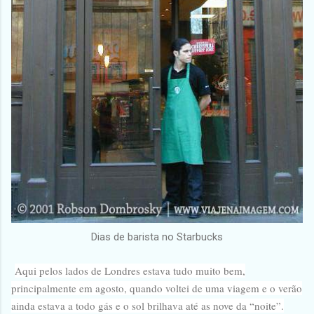
Dias de barista no Starbucks
Aqui pelos lados de Londres estava tudo muito bem,
principalmente em agosto, quando voltei de uma viagem e o verão
ainda estava a todo gás e o sol brilhava até as nove da “noite”.